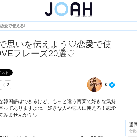
韓国語で思いを伝えよう♡恋愛で使えるLOVEフレーズ20選♡
で思いを伝えよう♡恋愛で使
OVEフレーズ20選♡
K
2
な韓国語はできるけど、もっと違う言葉で好きな気持
事ってありますよね。好きな人や恋人に使える！恋愛
てみませんか？♡
週
恋愛