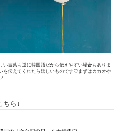
しい言葉も逆に韓国語だから伝えやすい場合もありま
いを伝えてくれたら嬉しいものです♡まずはカカオや
♡
こちら↓