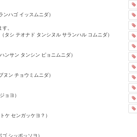
サランハゴ イッスムニダ）
ます。
.（タシ テオナド タンシヌル サランハル コムニダ）
 ハンサン タンシン ピョニムニダ）
キブヌン チョウミムニダ）
ヘジョヨ）
ットケ センガッケヨ？）
ポゴ シッポッソヨ）