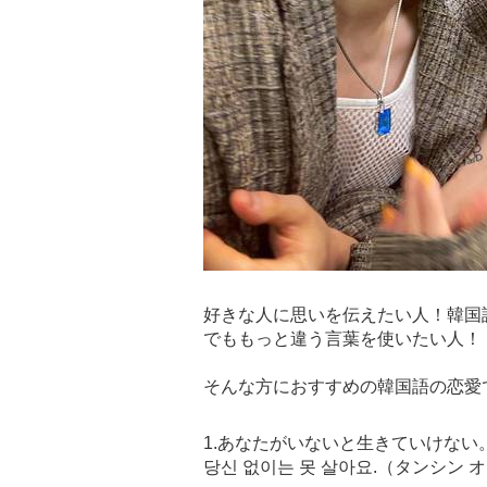
好きな人に思いを伝えたい人！韓国
でももっと違う言葉を使いたい人！
そんな方におすすめの韓国語の恋愛で
1.あなたがいないと生きていけない
당신 없이는 못 살아요.（タンシン 