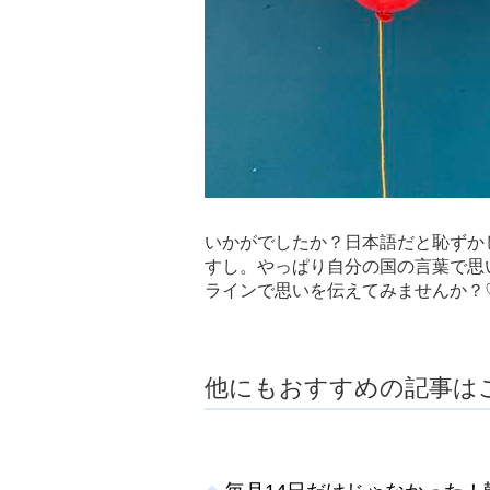
いかがでしたか？日本語だと恥ずか
すし。やっぱり自分の国の言葉で思
ラインで思いを伝えてみませんか？
他にもおすすめの記事は