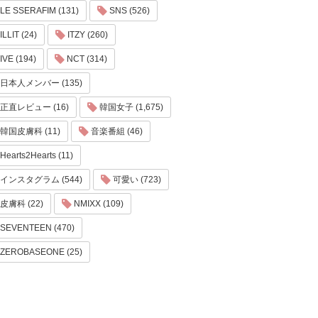
LE SSERAFIM (131)
SNS (526)
ILLIT (24)
ITZY (260)
IVE (194)
NCT (314)
日本人メンバー (135)
正直レビュー (16)
韓国女子 (1,675)
韓国皮膚科 (11)
音楽番組 (46)
Hearts2Hearts (11)
インスタグラム (544)
可愛い (723)
皮膚科 (22)
NMIXX (109)
SEVENTEEN (470)
ZEROBASEONE (25)