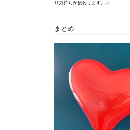
り気持ちが伝わりますよ♡
まとめ