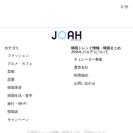
0 件
カテゴリ
韓国トレンド情報・韓国まとめ
JOAH-ジョア-について
ファッション
キュレーター募集
グルメ・カフェ
運営会社
芸能
利用規約
恋愛
お問い合わせ
韓国美容
韓国生活・留学
旅行・Wi-Fi
韓国語
キャンペーン
© 韓国トレンド情報・韓国まとめ JOAH-ジョア-