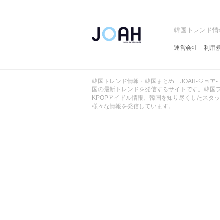
ョ
ア
-
韓国トレンド情報
運営会社
利用
韓国トレンド情報・韓国まとめ JOAH-ジョア- 
国の最新トレンドを発信するサイトです。韓国
KPOPアイドル情報、韓国を知り尽くしたスタ
様々な情報を発信しています。