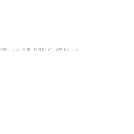
ht © 韓国トレンド情報・韓国まとめ JOAH-ジョア-