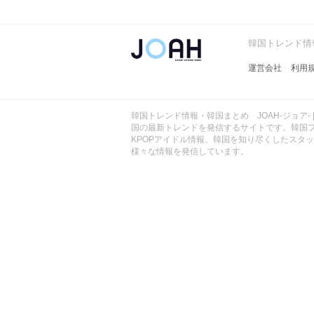
ョ
ア
-
韓国トレンド情報
運営会社
利用
韓国トレンド情報・韓国まとめ JOAH-ジョア- 
国の最新トレンドを発信するサイトです。韓国
KPOPアイドル情報、韓国を知り尽くしたスタ
様々な情報を発信しています。