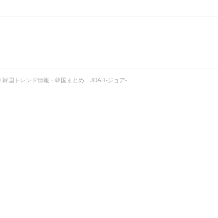
ht © 韓国トレンド情報・韓国まとめ JOAH-ジョア-