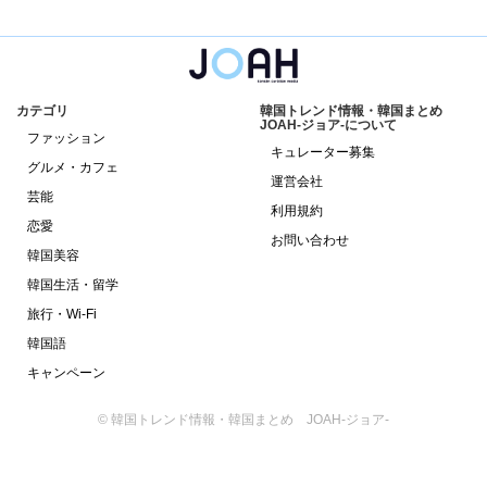
カテゴリ
韓国トレンド情報・韓国まとめ
JOAH-ジョア-について
ファッション
キュレーター募集
グルメ・カフェ
運営会社
芸能
利用規約
恋愛
お問い合わせ
韓国美容
韓国生活・留学
旅行・Wi-Fi
韓国語
キャンペーン
© 韓国トレンド情報・韓国まとめ JOAH-ジョア-