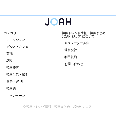
カテゴリ
韓国トレンド情報・韓国まとめ
JOAH-ジョア-について
ファッション
キュレーター募集
グルメ・カフェ
運営会社
芸能
利用規約
恋愛
お問い合わせ
韓国美容
韓国生活・留学
旅行・Wi-Fi
韓国語
キャンペーン
© 韓国トレンド情報・韓国まとめ JOAH-ジョア-