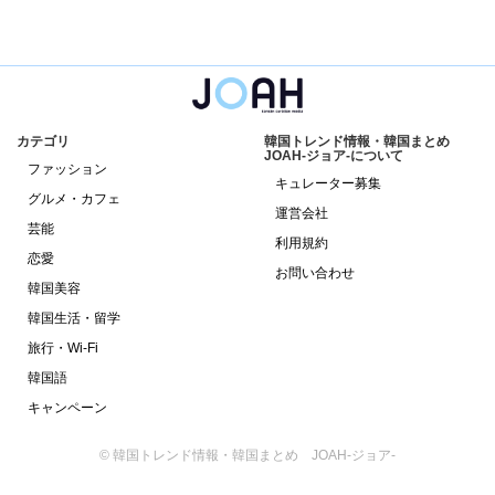
カテゴリ
韓国トレンド情報・韓国まとめ
JOAH-ジョア-について
ファッション
キュレーター募集
グルメ・カフェ
運営会社
芸能
利用規約
恋愛
お問い合わせ
韓国美容
韓国生活・留学
旅行・Wi-Fi
韓国語
キャンペーン
© 韓国トレンド情報・韓国まとめ JOAH-ジョア-