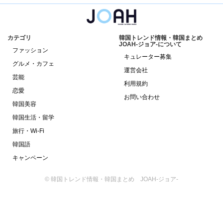
カテゴリ
韓国トレンド情報・韓国まとめ
JOAH-ジョア-について
ファッション
キュレーター募集
グルメ・カフェ
運営会社
芸能
利用規約
恋愛
お問い合わせ
韓国美容
韓国生活・留学
旅行・Wi-Fi
韓国語
キャンペーン
© 韓国トレンド情報・韓国まとめ JOAH-ジョア-