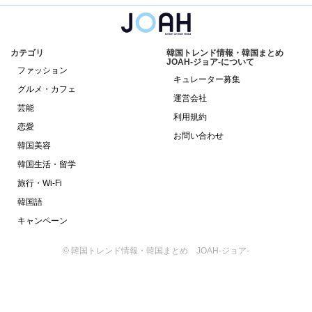
カテゴリ
韓国トレンド情報・韓国まとめ
JOAH-ジョア-について
ファッション
キュレーター募集
グルメ・カフェ
運営会社
芸能
利用規約
恋愛
お問い合わせ
韓国美容
韓国生活・留学
旅行・Wi-Fi
韓国語
キャンペーン
© 韓国トレンド情報・韓国まとめ JOAH-ジョア-