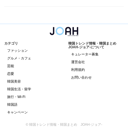
カテゴリ
韓国トレンド情報・韓国まとめ
JOAH-ジョア-について
ファッション
キュレーター募集
グルメ・カフェ
運営会社
芸能
利用規約
恋愛
お問い合わせ
韓国美容
韓国生活・留学
旅行・Wi-Fi
韓国語
キャンペーン
© 韓国トレンド情報・韓国まとめ JOAH-ジョア-