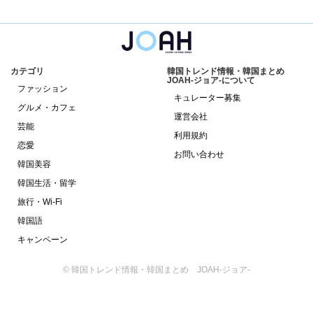
カテゴリ
韓国トレンド情報・韓国まとめ
JOAH-ジョア-について
ファッション
キュレーター募集
グルメ・カフェ
運営会社
芸能
利用規約
恋愛
お問い合わせ
韓国美容
韓国生活・留学
旅行・Wi-Fi
韓国語
キャンペーン
© 韓国トレンド情報・韓国まとめ JOAH-ジョア-