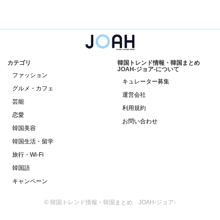
カテゴリ
韓国トレンド情報・韓国まとめ
JOAH-ジョア-について
ファッション
キュレーター募集
グルメ・カフェ
運営会社
芸能
利用規約
恋愛
お問い合わせ
韓国美容
韓国生活・留学
旅行・Wi-Fi
韓国語
キャンペーン
© 韓国トレンド情報・韓国まとめ JOAH-ジョア-