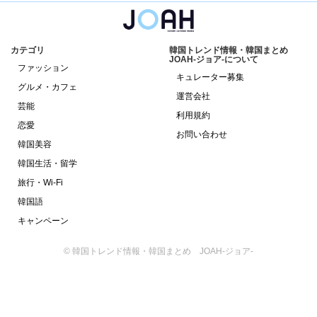
カテゴリ
韓国トレンド情報・韓国まとめ
JOAH-ジョア-について
ファッション
キュレーター募集
グルメ・カフェ
運営会社
芸能
利用規約
恋愛
お問い合わせ
韓国美容
韓国生活・留学
旅行・Wi-Fi
韓国語
キャンペーン
© 韓国トレンド情報・韓国まとめ JOAH-ジョア-