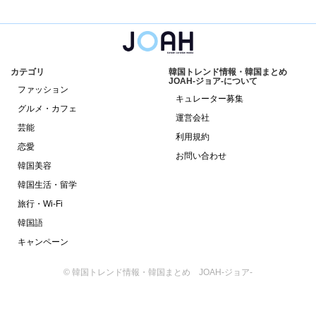
カテゴリ
韓国トレンド情報・韓国まとめ
JOAH-ジョア-について
ファッション
キュレーター募集
グルメ・カフェ
運営会社
芸能
利用規約
恋愛
お問い合わせ
韓国美容
韓国生活・留学
旅行・Wi-Fi
韓国語
キャンペーン
© 韓国トレンド情報・韓国まとめ JOAH-ジョア-