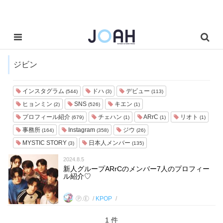
ジビン
インスタグラム
ドハ
デビュー
(544)
(3)
(113)
ヒョンミン
SNS
キエン
(2)
(526)
(1)
プロフィール紹介
チェハン
ARrC
リオト
(679)
(1)
(1)
(1)
事務所
Instagram
ジウ
(164)
(358)
(26)
MYSTIC STORY
日本人メンバー
(3)
(135)
2024.8.5
新人グループARrCのメンバー7人のプロフィー
ル紹介♡
Ⓟ.Ⓔ
KPOP
1 件