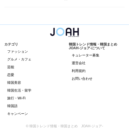
カテゴリ
韓国トレンド情報・韓国まとめ
JOAH-ジョア-について
ファッション
キュレーター募集
グルメ・カフェ
運営会社
芸能
利用規約
恋愛
お問い合わせ
韓国美容
韓国生活・留学
旅行・Wi-Fi
韓国語
キャンペーン
© 韓国トレンド情報・韓国まとめ JOAH-ジョア-