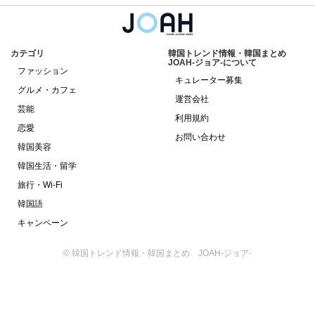
カテゴリ
韓国トレンド情報・韓国まとめ
JOAH-ジョア-について
ファッション
キュレーター募集
グルメ・カフェ
運営会社
芸能
利用規約
恋愛
お問い合わせ
韓国美容
韓国生活・留学
旅行・Wi-Fi
韓国語
キャンペーン
© 韓国トレンド情報・韓国まとめ JOAH-ジョア-