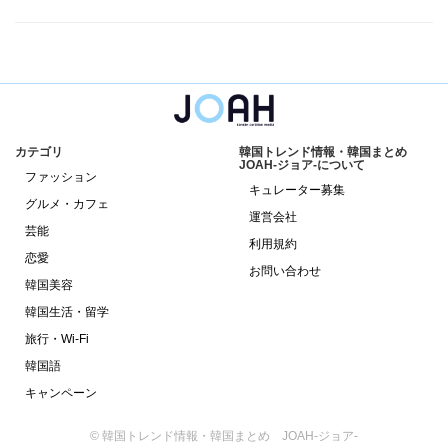
カテゴリ
韓国トレンド情報・韓国まとめ
JOAH-ジョア-について
ファッション
キュレーター募集
グルメ・カフェ
運営会社
芸能
利用規約
恋愛
お問い合わせ
韓国美容
韓国生活・留学
旅行・Wi-Fi
韓国語
キャンペーン
© 韓国トレンド情報・韓国まとめ JOAH-ジョア-