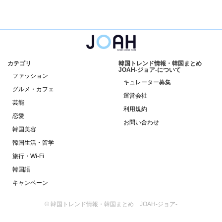
カテゴリ
韓国トレンド情報・韓国まとめ
JOAH-ジョア-について
ファッション
キュレーター募集
グルメ・カフェ
運営会社
芸能
利用規約
恋愛
お問い合わせ
韓国美容
韓国生活・留学
旅行・Wi-Fi
韓国語
キャンペーン
© 韓国トレンド情報・韓国まとめ JOAH-ジョア-