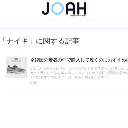
「ナイキ」に関する記事
今韓国の若者の中で購入して履くのにおすすめ
1月に入り色々な所でショッピングをする中で買う人が多いの
カーで新しい一歩を踏み出してみませんか？今回は韓国の若者
くのにおすすめのスニーカーをを6つ紹介します！
애배
|