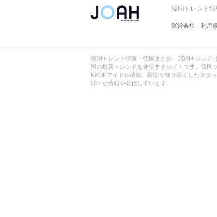
ョ
韓国トレンド情報
ア
-
運営会社
利用
韓国トレンド情報・韓国まとめ JOAH-ジョア- 
国の最新トレンドを発信するサイトです。韓国
KPOPアイドル情報、韓国を知り尽くしたスタ
様々な情報を発信しています。