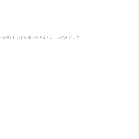
ht © 韓国トレンド情報・韓国まとめ JOAH-ジョア-