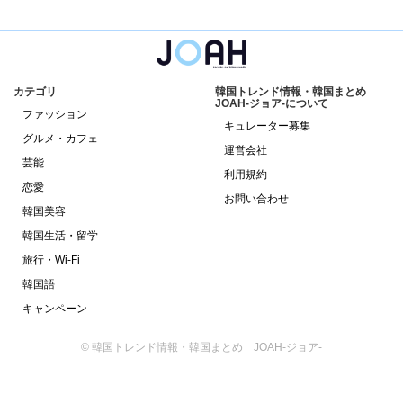
カテゴリ
韓国トレンド情報・韓国まとめ
JOAH-ジョア-について
ファッション
キュレーター募集
グルメ・カフェ
運営会社
芸能
利用規約
恋愛
お問い合わせ
韓国美容
韓国生活・留学
旅行・Wi-Fi
韓国語
キャンペーン
© 韓国トレンド情報・韓国まとめ JOAH-ジョア-