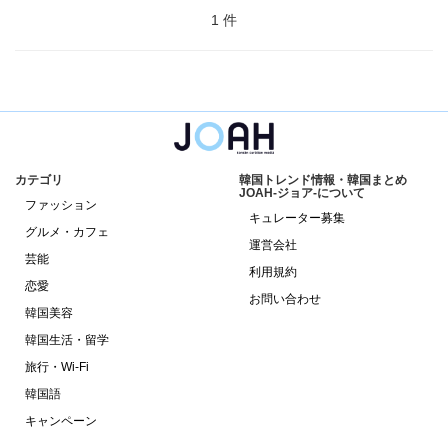
1 件
カテゴリ
韓国トレンド情報・韓国まとめ
JOAH-ジョア-について
ファッション
キュレーター募集
グルメ・カフェ
運営会社
芸能
利用規約
恋愛
お問い合わせ
韓国美容
韓国生活・留学
旅行・Wi-Fi
韓国語
キャンペーン