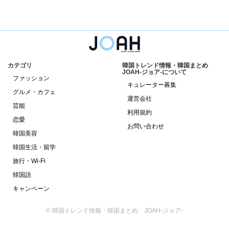
カテゴリ
韓国トレンド情報・韓国まとめ
JOAH-ジョア-について
ファッション
キュレーター募集
グルメ・カフェ
運営会社
芸能
利用規約
恋愛
お問い合わせ
韓国美容
韓国生活・留学
旅行・Wi-Fi
韓国語
キャンペーン
© 韓国トレンド情報・韓国まとめ JOAH-ジョア-