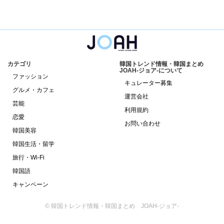
カテゴリ
韓国トレンド情報・韓国まとめ
JOAH-ジョア-について
ファッション
キュレーター募集
グルメ・カフェ
運営会社
芸能
利用規約
恋愛
お問い合わせ
韓国美容
韓国生活・留学
旅行・Wi-Fi
韓国語
キャンペーン
© 韓国トレンド情報・韓国まとめ JOAH-ジョア-