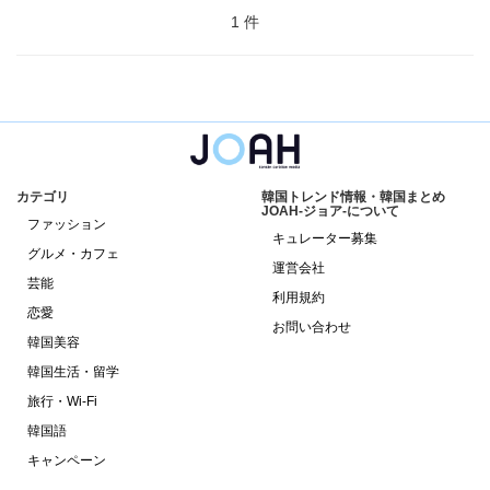
1 件
カテゴリ
韓国トレンド情報・韓国まとめ
JOAH-ジョア-について
ファッション
キュレーター募集
グルメ・カフェ
運営会社
芸能
利用規約
恋愛
お問い合わせ
韓国美容
韓国生活・留学
旅行・Wi-Fi
韓国語
キャンペーン