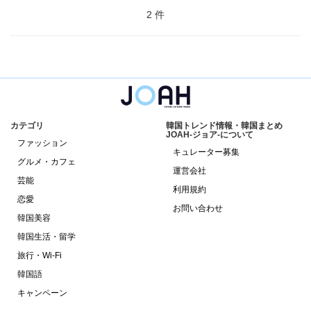
2 件
カテゴリ
韓国トレンド情報・韓国まとめ
JOAH-ジョア-について
ファッション
キュレーター募集
グルメ・カフェ
運営会社
芸能
利用規約
恋愛
お問い合わせ
韓国美容
韓国生活・留学
旅行・Wi-Fi
韓国語
キャンペーン