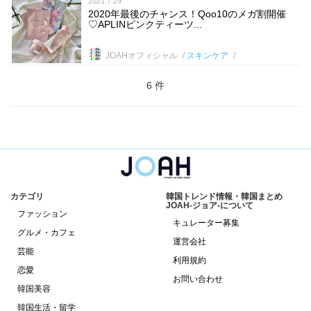
2021.7.29
2020年最後のチャンス！Qoo10のメガ割開催
♡APLINピンクティーツ...
JOAHオフィシャル
スキンケア
6 件
カテゴリ
韓国トレンド情報・韓国まとめ
JOAH-ジョア-について
ファッション
キュレーター募集
グルメ・カフェ
運営会社
芸能
利用規約
恋愛
お問い合わせ
韓国美容
韓国生活・留学