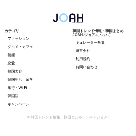
カテゴリ
韓国トレンド情報・韓国まとめ
JOAH-ジョア-について
ファッション
キュレーター募集
グルメ・カフェ
運営会社
芸能
利用規約
恋愛
お問い合わせ
韓国美容
韓国生活・留学
旅行・Wi-Fi
韓国語
キャンペーン
© 韓国トレンド情報・韓国まとめ JOAH-ジョア-