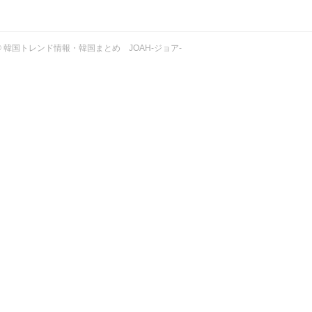
ht © 韓国トレンド情報・韓国まとめ JOAH-ジョア-