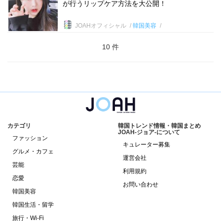
が行うリップケア方法を大公開！
JOAHオフィシャル
韓国美容
10 件
カテゴリ
韓国トレンド情報・韓国まとめ
JOAH-ジョア-について
ファッション
キュレーター募集
グルメ・カフェ
運営会社
芸能
利用規約
恋愛
お問い合わせ
韓国美容
韓国生活・留学
旅行・Wi-Fi