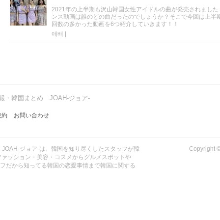
2021年の上半期も沢山韓国女性アイドルの曲が発売されまし
ンス動画は誰のどの曲だったのでしょうか？そこで今回は上半
回数の多かった動画を6つ紹介していきます！！
애배
|
・韓国まとめ JOAH-ジョア-
規約
お問い合わせ
| JOAH-ジョア-は、韓国を知り尽くしたスタッフが韓
Copyrig
ファッション・美容・コスメからグルメスポットや
ッフだから知ってる韓国の恋愛事情まで韓国に関する