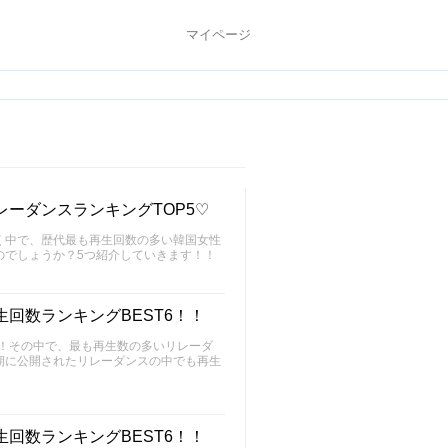
マイページ
ーダンスランキングTOP5♡
く中で、歴代最も再生回数の多い韓国女性
のでしょうか？5つ紹介していきます！！
回数ランキングBEST6！！
た！その中で、最も再生数の多いリレーダ
期に公開されたリレーダンスの中でも再生
回数ランキングBEST6！！