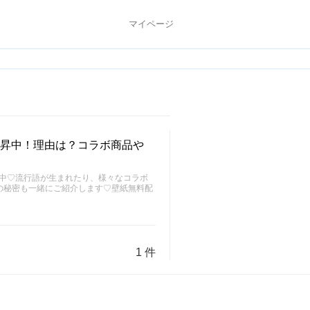
マイページ
上昇中！理由は？コラボ商品や
昇中♡流行語が生まれたり、様々なコラボ
の秘密も一緒にご紹介します♡壁紙無料配
1 件