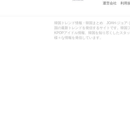
運営会社
利用
ョ
ア
-
韓国トレンド情報・韓国まとめ JOAH-ジョア- 
国の最新トレンドを発信するサイトです。韓国
KPOPアイドル情報、韓国を知り尽くしたスタ
様々な情報を発信しています。