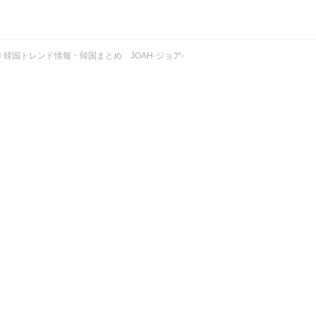
ht © 韓国トレンド情報・韓国まとめ JOAH-ジョア-