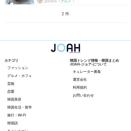
gohana
グルメ
2 件
カテゴリ
韓国トレンド情報・韓国まとめ
JOAH-ジョア-について
ファッション
キュレーター募集
グルメ・カフェ
運営会社
芸能
利用規約
恋愛
お問い合わせ
韓国美容
韓国生活・留学
旅行・Wi-Fi
韓国語