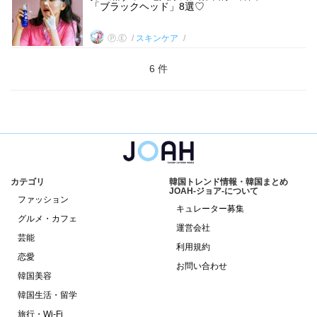
「ブラックヘッド」8選♡
Ⓟ.Ⓔ
スキンケア
6 件
カテゴリ
韓国トレンド情報・韓国まとめ
JOAH-ジョア-について
ファッション
キュレーター募集
グルメ・カフェ
運営会社
芸能
利用規約
恋愛
お問い合わせ
韓国美容
韓国生活・留学
旅行・Wi-Fi