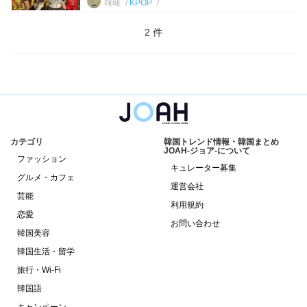
애배
KPOP
2 件
カテゴリ
韓国トレンド情報・韓国まとめ
JOAH-ジョア-について
ファッション
キュレーター募集
グルメ・カフェ
運営会社
芸能
利用規約
恋愛
お問い合わせ
韓国美容
韓国生活・留学
旅行・Wi-Fi
韓国語