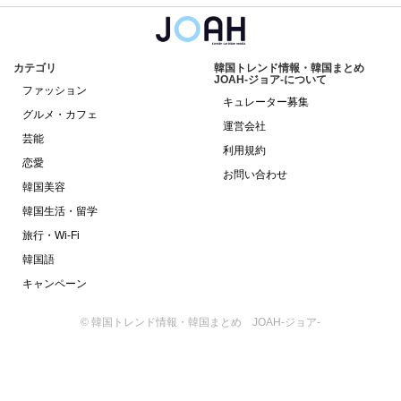
カテゴリ
韓国トレンド情報・韓国まとめ
JOAH-ジョア-について
ファッション
キュレーター募集
グルメ・カフェ
運営会社
芸能
利用規約
恋愛
お問い合わせ
韓国美容
韓国生活・留学
旅行・Wi-Fi
韓国語
キャンペーン
© 韓国トレンド情報・韓国まとめ JOAH-ジョア-