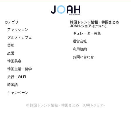
カテゴリ
韓国トレンド情報・韓国まとめ
JOAH-ジョア-について
ファッション
キュレーター募集
グルメ・カフェ
運営会社
芸能
利用規約
恋愛
お問い合わせ
韓国美容
韓国生活・留学
旅行・Wi-Fi
韓国語
キャンペーン
© 韓国トレンド情報・韓国まとめ JOAH-ジョア-