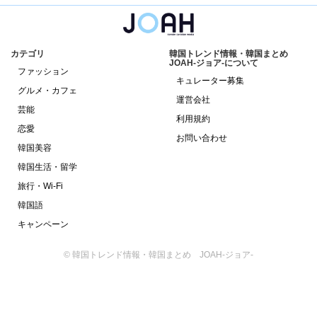
カテゴリ
韓国トレンド情報・韓国まとめ
JOAH-ジョア-について
ファッション
キュレーター募集
グルメ・カフェ
運営会社
芸能
利用規約
恋愛
お問い合わせ
韓国美容
韓国生活・留学
旅行・Wi-Fi
韓国語
キャンペーン
© 韓国トレンド情報・韓国まとめ JOAH-ジョア-