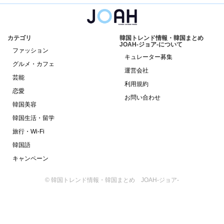
カテゴリ
韓国トレンド情報・韓国まとめ
JOAH-ジョア-について
ファッション
キュレーター募集
グルメ・カフェ
運営会社
芸能
利用規約
恋愛
お問い合わせ
韓国美容
韓国生活・留学
旅行・Wi-Fi
韓国語
キャンペーン
© 韓国トレンド情報・韓国まとめ JOAH-ジョア-