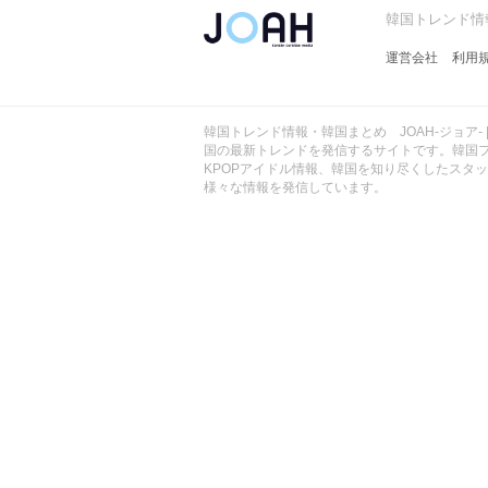
ョ
韓国トレンド情報
ア
-
運営会社
利用
韓国トレンド情報・韓国まとめ JOAH-ジョア- 
国の最新トレンドを発信するサイトです。韓国
KPOPアイドル情報、韓国を知り尽くしたスタ
様々な情報を発信しています。