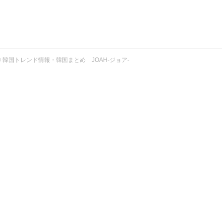
ht © 韓国トレンド情報・韓国まとめ JOAH-ジョア-