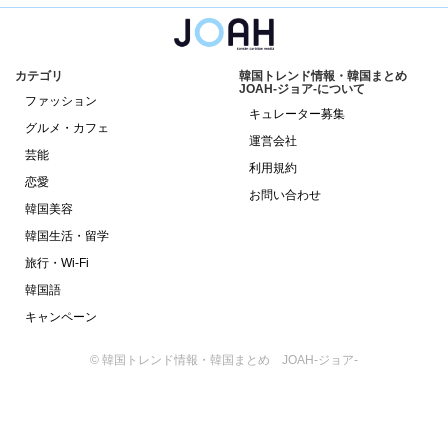
カテゴリ
韓国トレンド情報・韓国まとめ
JOAH-ジョア-について
ファッション
キュレーター募集
グルメ・カフェ
運営会社
芸能
利用規約
恋愛
お問い合わせ
韓国美容
韓国生活・留学
旅行・Wi-Fi
韓国語
キャンペーン
© 韓国トレンド情報・韓国まとめ JOAH-ジョア-