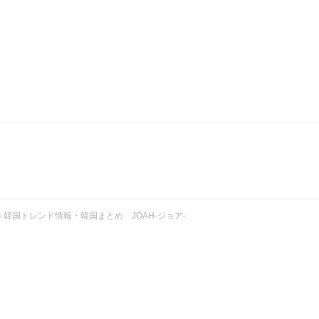
ht © 韓国トレンド情報・韓国まとめ JOAH-ジョア-