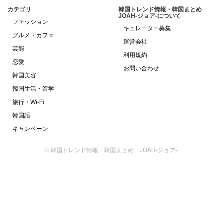
カテゴリ
韓国トレンド情報・韓国まとめ
JOAH-ジョア-について
ファッション
キュレーター募集
グルメ・カフェ
運営会社
芸能
利用規約
恋愛
お問い合わせ
韓国美容
韓国生活・留学
旅行・Wi-Fi
韓国語
キャンペーン
© 韓国トレンド情報・韓国まとめ JOAH-ジョア-