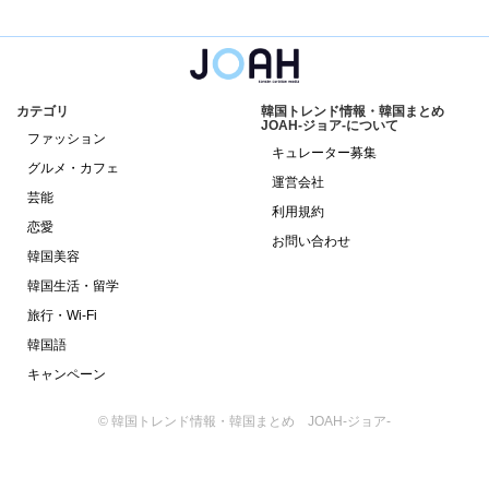
カテゴリ
韓国トレンド情報・韓国まとめ
JOAH-ジョア-について
ファッション
キュレーター募集
グルメ・カフェ
運営会社
芸能
利用規約
恋愛
お問い合わせ
韓国美容
韓国生活・留学
旅行・Wi-Fi
韓国語
キャンペーン
© 韓国トレンド情報・韓国まとめ JOAH-ジョア-