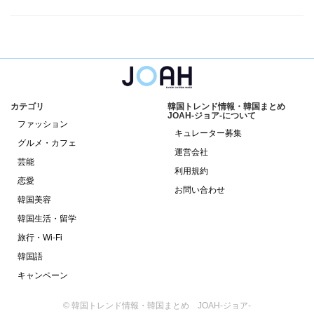
カテゴリ
韓国トレンド情報・韓国まとめ
JOAH-ジョア-について
ファッション
キュレーター募集
グルメ・カフェ
運営会社
芸能
利用規約
恋愛
お問い合わせ
韓国美容
韓国生活・留学
旅行・Wi-Fi
韓国語
キャンペーン
© 韓国トレンド情報・韓国まとめ JOAH-ジョア-