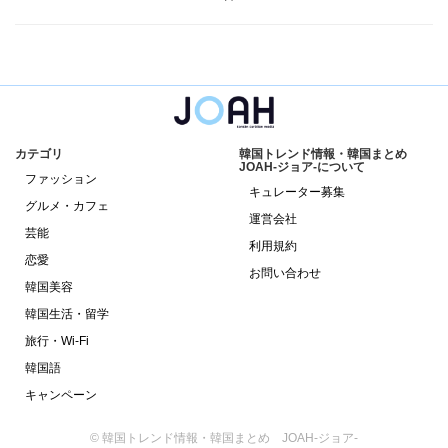
カテゴリ
韓国トレンド情報・韓国まとめ
JOAH-ジョア-について
ファッション
キュレーター募集
グルメ・カフェ
運営会社
芸能
利用規約
恋愛
お問い合わせ
韓国美容
韓国生活・留学
旅行・Wi-Fi
韓国語
キャンペーン
© 韓国トレンド情報・韓国まとめ JOAH-ジョア-