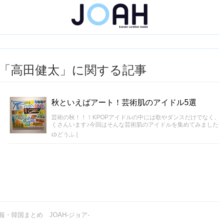
「高田健太」に関する記事
秋といえばアート！芸術肌のアイドル5選
芸術の秋！！！KPOPアイドルの中には歌やダンスだけでなく
くさんいます♪今回はそんな芸術肌のアイドルを集めてみました
ゆどうふ
|
・韓国まとめ JOAH-ジョア-