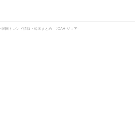
ht © 韓国トレンド情報・韓国まとめ JOAH-ジョア-