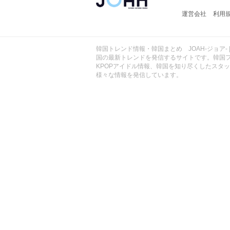
ョ
運営会社
利用
ア
-
韓国トレンド情報・韓国まとめ JOAH-ジョア- 
国の最新トレンドを発信するサイトです。韓国
KPOPアイドル情報、韓国を知り尽くしたスタ
様々な情報を発信しています。