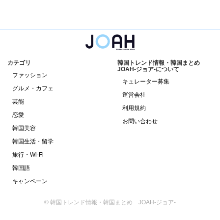
カテゴリ
韓国トレンド情報・韓国まとめ
JOAH-ジョア-について
ファッション
キュレーター募集
グルメ・カフェ
運営会社
芸能
利用規約
恋愛
お問い合わせ
韓国美容
韓国生活・留学
旅行・Wi-Fi
韓国語
キャンペーン
© 韓国トレンド情報・韓国まとめ JOAH-ジョア-