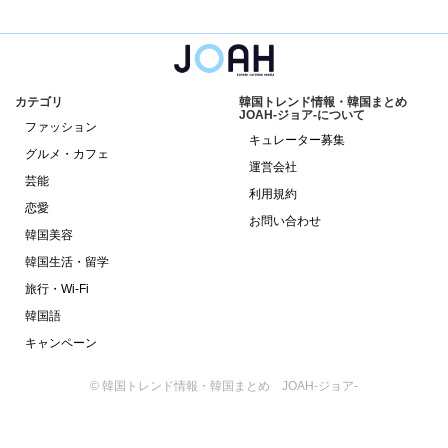
カテゴリ
韓国トレンド情報・韓国まとめ
JOAH-ジョア-について
ファッション
キュレーター募集
グルメ・カフェ
運営会社
芸能
利用規約
恋愛
お問い合わせ
韓国美容
韓国生活・留学
旅行・Wi-Fi
韓国語
キャンペーン
© 韓国トレンド情報・韓国まとめ JOAH-ジョア-