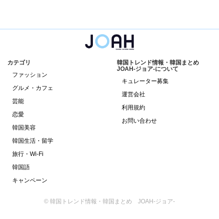
カテゴリ
韓国トレンド情報・韓国まとめ
JOAH-ジョア-について
ファッション
キュレーター募集
グルメ・カフェ
運営会社
芸能
利用規約
恋愛
お問い合わせ
韓国美容
韓国生活・留学
旅行・Wi-Fi
韓国語
キャンペーン
© 韓国トレンド情報・韓国まとめ JOAH-ジョア-