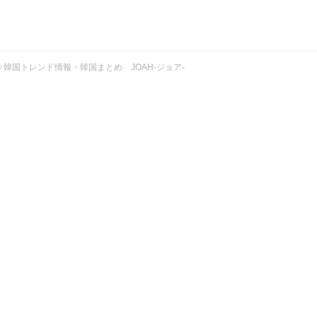
ht © 韓国トレンド情報・韓国まとめ JOAH-ジョア-