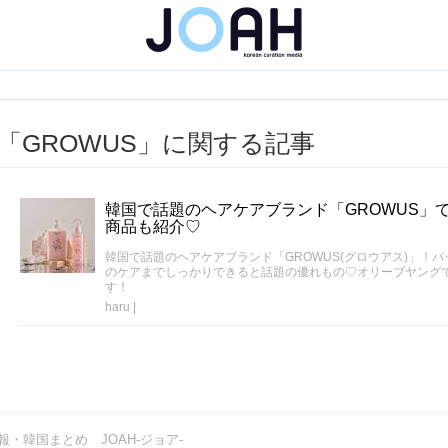
「GROWUS」に関する記事
韓国で話題のヘアケアブランド「GROWUS」
商品も紹介♡
韓国で話題のヘアケアブランド「GROWUS(グロウアス)」！
のケアまでしっかりできると話題の優れもの♡オリーブヤング
す！
haru
|
・韓国まとめ JOAH-ジョア-