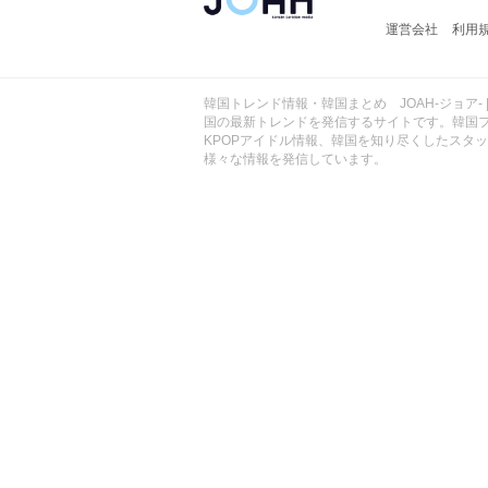
ョ
運営会社
利用
ア
-
韓国トレンド情報・韓国まとめ JOAH-ジョア- 
国の最新トレンドを発信するサイトです。韓国
KPOPアイドル情報、韓国を知り尽くしたスタ
様々な情報を発信しています。