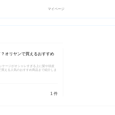
マイページ
て？オリヤンで買えるおすすめ
パッケージがオシャレすぎる上に髪や頭皮
で買える人気のおすすめ商品まで紹介しま
1 件